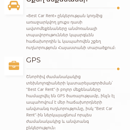
«Best Car Rent» ընկերության կողմից
առաջարկվող լյուքս դասի
ավտոմեքենաները անմոռանալի
տպավորութուններ կպարգևեն
հաճախորդին և կապահովեն շքեղ
ուղևորություն Հայաստանի տարածքում։
GPS
Շնորհիվ ժամանակակից
տեխնոլոգիաների կատարելագործման`
“Best Car Rent”-ի բոլոր մեքենաները
համալրվել են GPS ծառայությամբ, ինչն էլ
ապահովում է մեր հաճախորդների
անվտանգ ուղևորությունը, իսկ “Best Car
Rent”-ին ներկայացնում որպես
ժամանակակից և անվտանգ
ընկերություն։