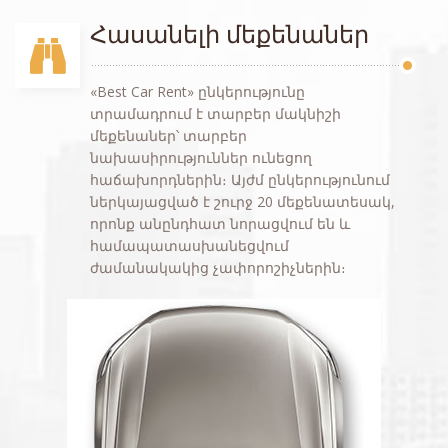
Հասանելի մեքենաներ
«Best Car Rent» ընկերությունը
տրամադրում է տարբեր մակնիշի
մեքենաներ՝ տարբեր
նախասիրություններ ունեցող
հաճախորդներին։ Այժմ ընկերությունում
ներկայացված է շուրջ 20 մեքենատեսակ,
որոնք անընդհատ նորացվում են և
համապատասխանեցվում
ժամանակակից չափորոշիչներին։