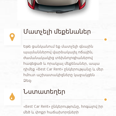
Մատչելի մեքենաներ
Եթե ցանկանում եք մատչելի գնային
պայմաններով վարձակալել ոճային,
ժամանակակից տեխնոլոգիաներով
հագեցած և որակյալ մեքենաներ, ապա
դիմեք «Best Car Rent» ընկերությանը և մեր
հմուտ աշխատակիցները կաջակցեն
Ձեզ։
Նստատեղեր
«Best Car Rent» ընկերությունը, հոգալով իր
մեծ և փոքր հաճախորդների