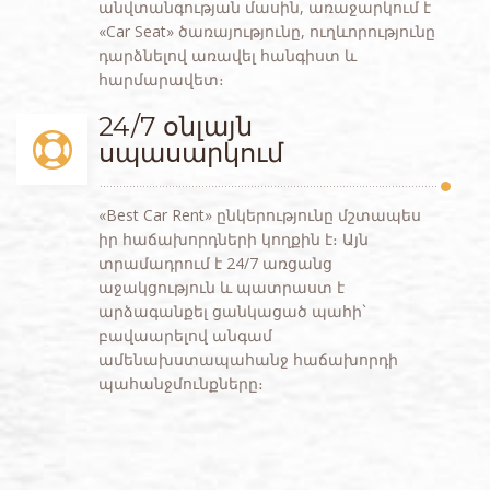
անվտանգության մասին, առաջարկում է
«Car Seat» ծառայությունը, ուղևորությունը
դարձնելով առավել հանգիստ և
հարմարավետ։
24/7 օնլայն
սպասարկում
«Best Car Rent» ընկերությունը մշտապես
իր հաճախորդների կողքին է։ Այն
տրամադրում է 24/7 առցանց
աջակցություն և պատրաստ է
արձագանքել ցանկացած պահի`
բավաարելով անգամ
ամենախստապահանջ հաճախորդի
պահանջմունքները։