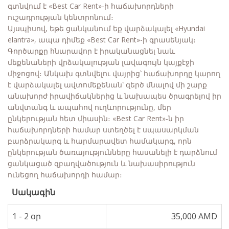
գտնվում է «Best Car Rent»-ի հաճախորդների
ուշադրության կենտրոնում։
Այսպիսով, եթե ցանկանում եք վարձակալել «Hyundai
elantra», ապա դիմեք «Best Car Rent»-ի գրասենյակ։
Գործարքը հնարավոր է իրականացնել նաև
մեքենաների վրձակալության լավագույն կայքէջի
միջոցով։ Անկախ գտնվելու վայրից՝ հաճախորդը կարող
է վարձակալել ավտոմեքենան՝ զերծ մնալով մի շարք
անախորժ իրավիճակներից և նախապես ծրագրելով իր
անվտանգ և ապահով ուղևորությունը, մեր
ընկերության հետ միասին։ «Best Car Rent»-ն իր
հաճախորդների համար ստեղծել է սպասարկման
բարձրակարգ և հարմարավետ համակարգ, որն
ընկերության ծառայությունները հասանելի է դարձնում
ցանկացած զբաղվածություն և նախասիրություն
ունեցող հաճախորդի համար։
Սակագին
1 - 2 օր
35,000 AMD