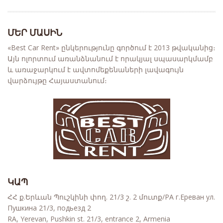
ՄԵՐ ՄԱՍԻՆ
«Best Car Rent» ընկերությունը գործում է 2013 թվականից։
Այն ոլորտում առանձնանում է որակյալ սպասարկմամբ
և առաջարկում է ավտոմեքենաների լավագույն
վարձույթը Հայաստանում։
ԿԱՊ
ՀՀ ք.Երևան Պուշկինի փող. 21/3 շ. 2 մուտք/РА г.Ереван ул.
Пушкина 21/3, подьезд 2
RA, Yerevan, Pushkin st. 21/3, entrance 2, Armenia