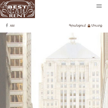
Togg
navi
Գրանցում
Մուտք