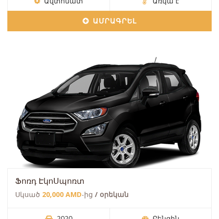
Ավտոմատ
Առկա է
ԱՄՐԱԳՐԵԼ
Ֆոռդ ԷկոՍպոռտ
Սկսած
20,000 AMD
-ից
/ օրեկան
2020
Բենզին