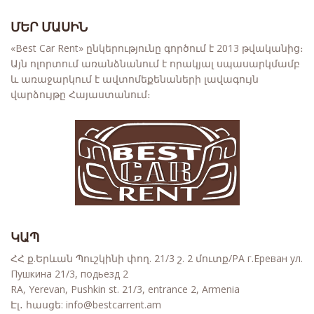
ՄԵՐ ՄԱՍԻՆ
«Best Car Rent» ընկերությունը գործում է 2013 թվականից։
Այն ոլորտում առանձնանում է որակյալ սպասարկմամբ
և առաջարկում է ավտոմեքենաների լավագույն
վարձույթը Հայաստանում։
ԿԱՊ
ՀՀ ք.Երևան Պուշկինի փող. 21/3 շ. 2 մուտք/РА г.Ереван ул.
Пушкина 21/3, подьезд 2
RA, Yerevan, Pushkin st. 21/3, entrance 2, Armenia
Էլ․ հասցե:
info@bestcarrent.am