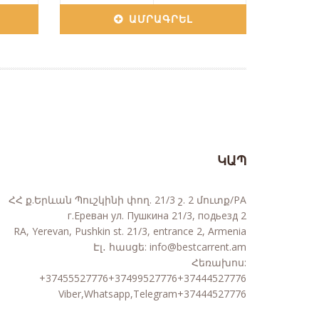
ԱՄՐԱԳՐԵԼ
ԿԱՊ
ՀՀ ք.Երևան Պուշկինի փող. 21/3 շ. 2 մուտք/РА
г.Ереван ул. Пушкина 21/3, подьезд 2
RA, Yerevan, Pushkin st. 21/3, entrance 2, Armenia
Էլ․ հասցե:
info@bestcarrent.am
Հեռախոս:
+37455527776+37499527776+37444527776
Viber,Whatsapp,Telegram+37444527776