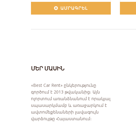
ԱՄՐԱԳՐԵԼ
ՄԵՐ ՄԱՍԻՆ
«Best Car Rent» ընկերությունը
գործում է 2013 թվականից։ Այն
ոլորտում առանձնանում է որակյալ
սպասարկմամբ և առաջարկում է
ավտոմեքենաների լավագույն
վարձույթը Հայաստանում։