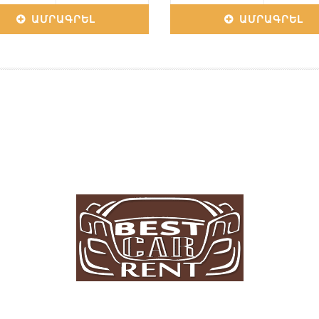
ԱՄՐԱԳՐԵԼ
ԱՄՐԱԳՐԵԼ