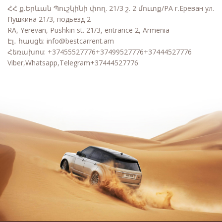
ՀՀ ք.Երևան Պուշկինի փող. 21/3 շ. 2 մուտք/РА г.Ереван ул.
Пушкина 21/3, подьезд 2
RA, Yerevan, Pushkin st. 21/3, entrance 2, Armenia
Էլ․ հասցե:
info@bestcarrent.am
Հեռախոս:
+37455527776+37499527776+37444527776
Viber,Whatsapp,Telegram+37444527776