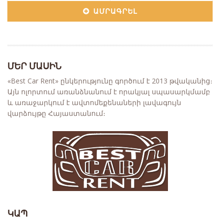
ԱՄՐԱԳՐԵԼ
ՄԵՐ ՄԱՍԻՆ
«Best Car Rent» ընկերությունը գործում է 2013 թվականից։
Այն ոլորտում առանձնանում է որակյալ սպասարկմամբ
և առաջարկում է ավտոմեքենաների լավագույն
վարձույթը Հայաստանում։
ԿԱՊ