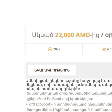
Սկսած
22,000 AMD
-ից
/ օ
2022
Բե
ՆԿԱՐԱԳՐՈՒԹՅՈՒՆ
Ամերիկյան ընկերությանը հաջողվել է ս
մեքենա, որի արտաքին լուծումներն, անկա
ոճային հաճախորդներին։
Հասարակության գորշ հատվածից առանձնան
կլինի «Ford EcoSport»-ով երթևեկելիս։
«Ford EcoSport»-ի արհեստավարժ դիզայներներ
մոտեցումներ։ Մեքենան հագեցած է ամենա