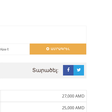
ԱՄՐԱԳՐԵԼ
ռկա է
Տարածել:
27,000 AMD
25,000 AMD