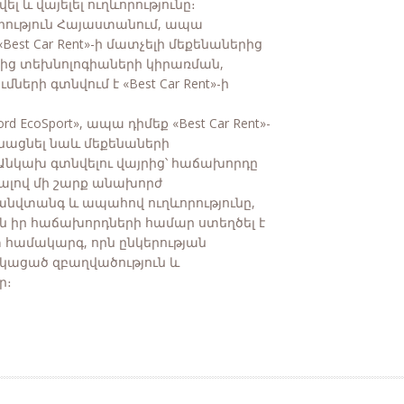
 և վայելել ուղևորությունը։
որություն Հայաստանում, ապա
«Best Car Rent»-ի մատչելի մեքենաներից
կից տեխնոլոգիաների կիրառման,
երի գտնվում է «Best Car Rent»-ի
 EcoSport», ապա դիմեք «Best Car Rent»-
նացնել նաև մեքենաների
։ Անկախ գտնվելու վայրից՝ հաճախորդը
նալով մի շարք անախորժ
անվտանգ և ապահով ուղևորությունը,
t»-ն իր հաճախորդների համար ստեղծել է
ամակարգ, որն ընկերության
նկացած զբաղվածություն և
ր։