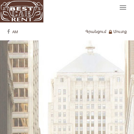
Togg
navi
Գրանցում
Մուտք