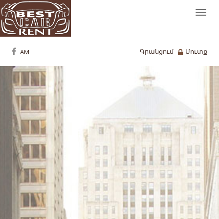
Togg
navi
Գրանցում
Մուտք